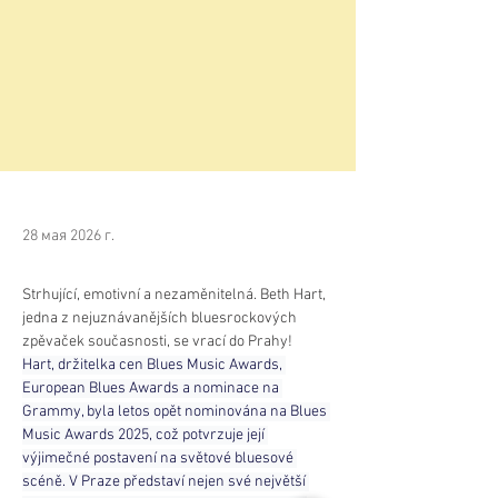
28 мая 2026 г.
Strhující, emotivní a nezaměnitelná. Beth Hart, 
jedna z nejuznávanějších bluesrockových 
zpěvaček současnosti, se vrací do Prahy! 
Hart, držitelka cen Blues Music Awards, 
European Blues Awards a nominace na 
Grammy, byla letos opět nominována na Blues 
Music Awards 2025, což potvrzuje její 
výjimečné postavení na světové bluesové 
scéně. V Praze představí nejen své největší 