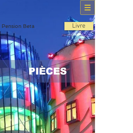
Livre
Pension Beta
PIÈCES